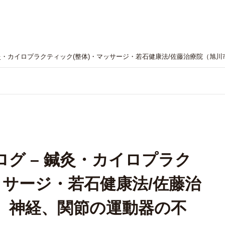
ージ
院長紹介
店舗情報
施術内容・料金
よくある
- 鍼灸・カイロプラクティック(整体)・マッサージ・若石健康法/佐藤治療院（
ログ – 鍼灸・カイロプラク
ッサージ・若石健康法/佐藤治
、神経、関節の運動器の不