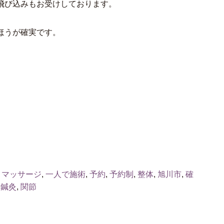
飛び込みもお受けしております。
ほうが確実です。
,
マッサージ
,
一人で施術
,
予約
,
予約制
,
整体
,
旭川市
,
確
,
鍼灸
,
関節