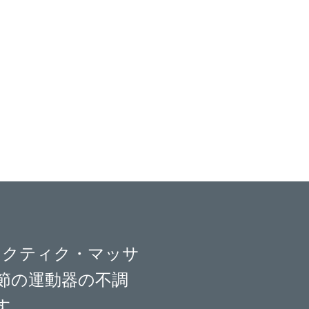
ラクティク・マッサ
節の運動器の不調
す。