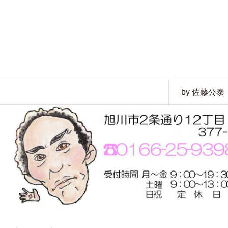
。
by 佐藤公泰