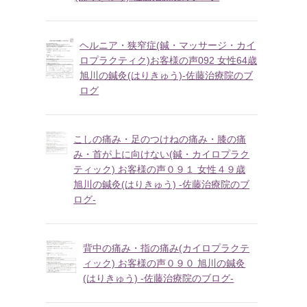
ヘルニア・狭窄症(鍼・マッサージ・カイ
ロプラクティク)お客様の声092 女性64歳
旭川の鍼灸(はりきゅう)-佐藤治療院のブ
ログ
こしの痛み・足のつけねの痛み・膝の痛
み・首が上に向けない(鍼・カイロプラク
ティック) お客様の声０９１ 女性４９歳
旭川の鍼灸(はりきゅう) -佐藤治療院のブ
ログ-
背中の痛み・指の痛み(カイロプラクテ
ィック) お客様の声０９０ 旭川の鍼灸
(はりきゅう) -佐藤治療院のブログ-