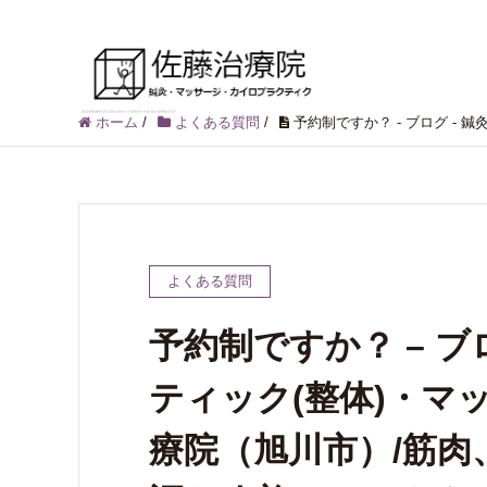
トップペ
ホーム
/
よくある質問
/
予約制ですか？ - ブログ 
よくある質問
予約制ですか？ – ブ
ティック(整体)・マ
療院（旭川市）/筋肉