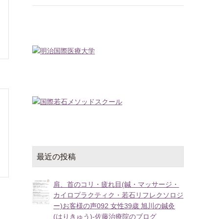
最近の投稿
肩、首のコリ・疲れ目(鍼・マッサージ・
カイロプラクティク・若石リフレクソロジ
ー)お客様の声092 女性39歳 旭川の鍼灸
(はりきゅう)-佐藤治療院のブログ