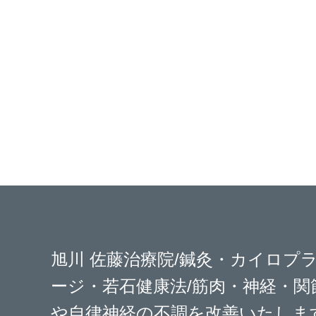
旭川 佐藤治療院/鍼灸・カイロプ
ージ・若石健康法/筋肉・神経・関
や自律神経の不調を改善いたしま