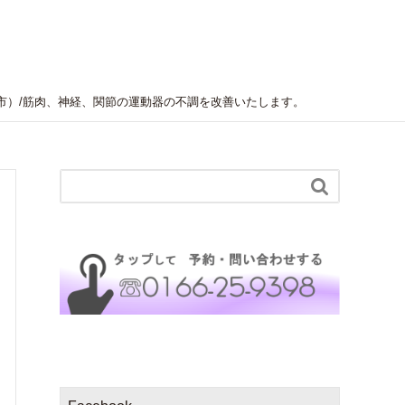
質問
お客様の声
予約・問い合わせ
ブログ
旭川市）/筋肉、神経、関節の運動器の不調を改善いたします。
